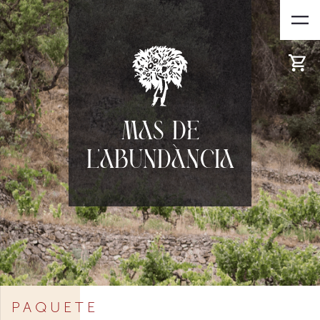
Mas de
l'Abundància
PAQUETE