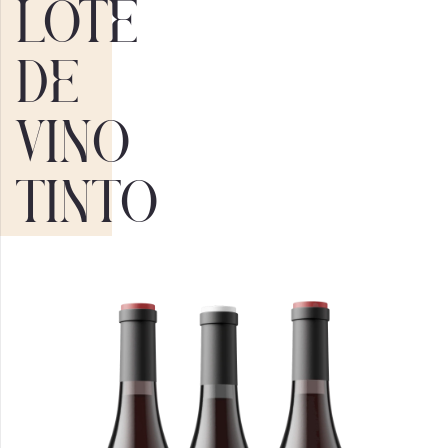
Lote
de
vino
tinto