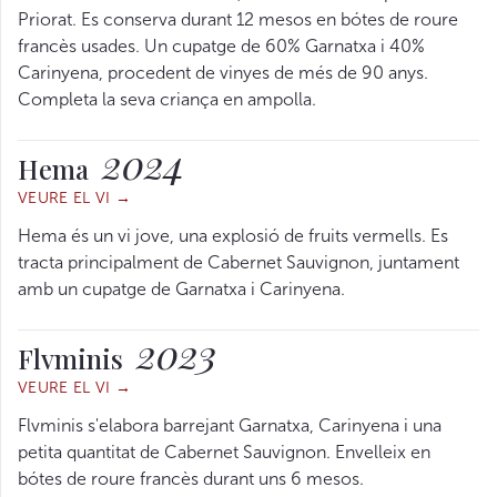
Priorat. Es conserva durant 12 mesos en bótes de roure
francès usades. Un cupatge de 60% Garnatxa i 40%
Carinyena, procedent de vinyes de més de 90 anys.
Completa la seva criança en ampolla.
2024
Hema
VEURE EL VI →
Hema és un vi jove, una explosió de fruits vermells. Es
tracta principalment de Cabernet Sauvignon, juntament
amb un cupatge de Garnatxa i Carinyena.
2023
Flvminis
VEURE EL VI →
Flvminis s'elabora barrejant Garnatxa, Carinyena i una
petita quantitat de Cabernet Sauvignon. Envelleix en
bótes de roure francès durant uns 6 mesos.