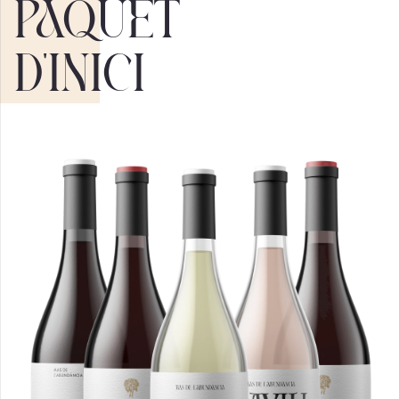
Paquet
d'inici