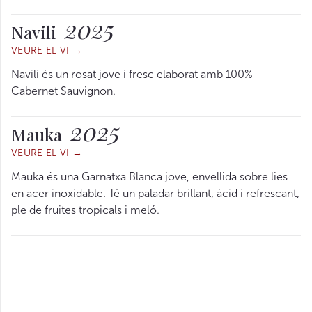
2025
Navili
VEURE EL VI →
Navili és un rosat jove i fresc elaborat amb 100%
Cabernet Sauvignon.
2025
Mauka
VEURE EL VI →
Mauka és una Garnatxa Blanca jove, envellida sobre lies
en acer inoxidable. Té un paladar brillant, àcid i refrescant,
ple de fruites tropicals i meló.