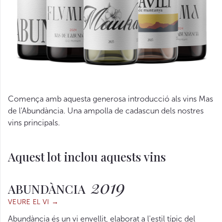
Comença amb aquesta generosa introducció als vins Mas
de l'Abundància. Una ampolla de cadascun dels nostres
vins principals.
Aquest lot inclou aquests vins
2019
ABUNDÀNCIA
VEURE EL VI →
Abundància és un vi envellit, elaborat a l'estil típic del