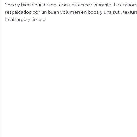
Seco y bien equilibrado, con una acidez vibrante. Los sabores
respaldados por un buen volumen en boca y una sutil textura 
final largo y limpio.