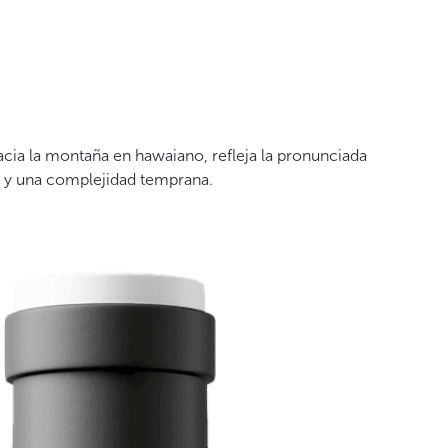
acia la montaña en hawaiano, refleja la pronunciada
a y una complejidad temprana.