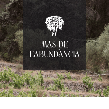
Mas de
l'Abundància