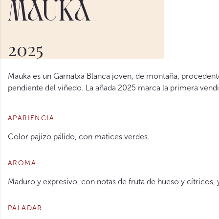
Mauka
2025
Mauka es un Garnatxa Blanca joven, de montaña, procedente d
pendiente del viñedo. La añada 2025 marca la primera vendi
APARIENCIA
Color pajizo pálido, con matices verdes.
AROMA
Maduro y expresivo, con notas de fruta de hueso y cítricos, y 
PALADAR